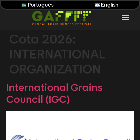
Português
English
Cota 2026:
INTERNATIONAL
ORGANIZATION
International Grains
Council (IGC)