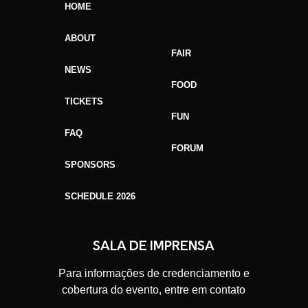
HOME
ABOUT
FAIR
NEWS
FOOD
TICKETS
FUN
FAQ
FORUM
SPONSORS
SCHEDULE 2026
GAFFFF SORRISO
SALA DE IMPRENSA
FORUM
Para informações de credenciamento e
cobertura do evento, entre em contato
FAIR