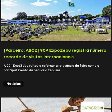
[Parceiro: ABCZ] 90ª ExpoZebu registra número
recorde de visitas internacionais
A 90ª ExpoZebu voltou a reforçar a relevância da feira como o
principal evento da pecuária zebuína...
Notícias