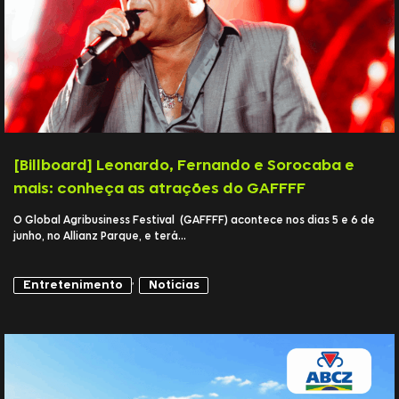
[Billboard] Leonardo, Fernando e Sorocaba e
mais: conheça as atrações do GAFFFF
O Global Agribusiness Festival (GAFFFF) acontece nos dias 5 e 6 de
junho, no Allianz Parque, e terá...
,
Entretenimento
Notícias