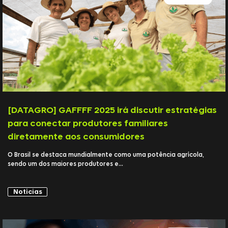
[DATAGRO] GAFFFF 2025 irá discutir estratégias
para conectar produtores familiares
diretamente aos consumidores
O Brasil se destaca mundialmente como uma potência agrícola,
sendo um dos maiores produtores e...
Notícias