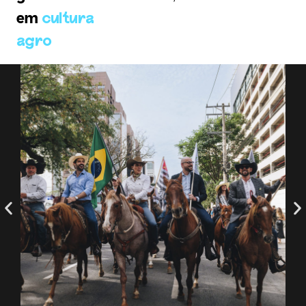
em
cultura
agro