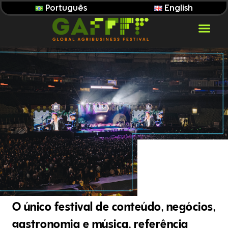
Português
English
O único festival de conteúdo, negócios,
gastronomia e música, referência