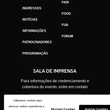
FAIR
INGRESSOS
FOOD
NOTÍCIAS
FUN
INFORMAÇÕES
FORUM
PATROCINADORES
PROGRAMAÇÃO
GAFFFF SORRISO
SALA DE IMPRENSA
Para informações de credenciamento e
cobertura do evento, entre em contato
imprensa@gaffff.com
Utilizamos cookies para
oferecer melhor experiência e
Recusar Cookies
Aceitar Cookies