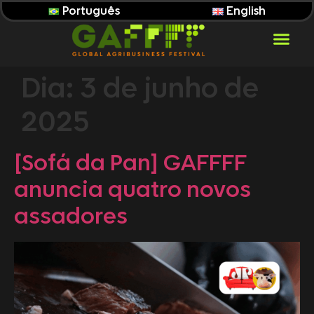
Português
English
Dia:
3 de junho de
2025
[Sofá da Pan] GAFFFF
anuncia quatro novos
assadores