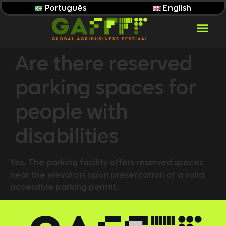
Português
English
Are there reserved
parking spaces for
people with
disabilities
Yes. The parking facility offers reserved spaces
near the elevators upon presentation of a valid
accessible parking permit.