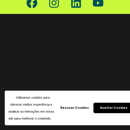
Utilizamos cookies para
oferecer melhor experiência e
Recusar Cookies
Aceitar Cookies
analisar as interações em nosso
site para melhorar o conteúdo.