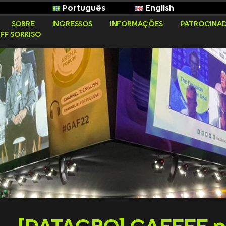
Português
English
SOBRE
INGRESSOS
INFORMAÇÕES
PATROCINA
FF SORRISO