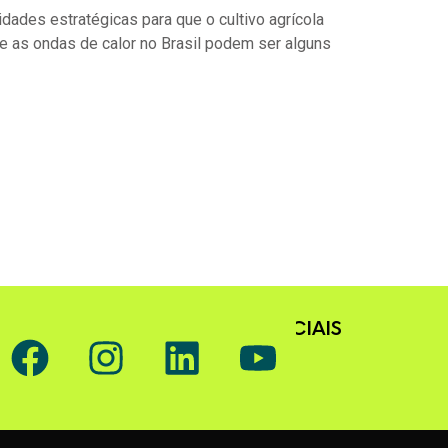
ades estratégicas para que o cultivo agrícola
s e as ondas de calor no Brasil podem ser alguns
SIGA O GAFFFF NAS REDES SOCIAIS