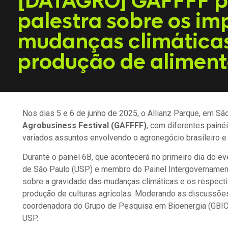
[DATAGRO] GAFFFF 
palestra sobre os im
mudanças climáticas
produção de aliment
Nos dias 5 e 6 de junho de 2025, o Allianz Parque, em S
Agrobusiness Festival (GAFFFF)
, com diferentes painé
variados assuntos envolvendo o agronegócio brasileiro e
Durante o painel 6B, que acontecerá no primeiro dia do ev
de São Paulo (USP) e membro do Painel Intergovernamen
sobre a gravidade das mudanças climáticas e os respect
produção de culturas agrícolas. Moderando as discussões
coordenadora do Grupo de Pesquisa em Bioenergia (GBIO) 
USP.