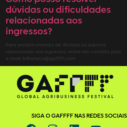
dúvidas ou dificuldades
relacionadas aos
ingressos?
Para esclarecimento de dúvidas ou suporte
relacionado aos ingressos, entre em contato pelo
e-mail: bilheteria@gaffff.com
SIGA O GAFFFF NAS REDES SOCIAIS