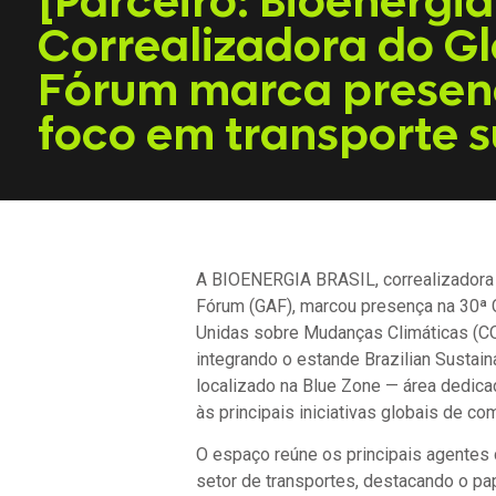
[Parceiro: Bioenergia 
Correalizadora do Gl
Fórum marca presen
foco em transporte s
A BIOENERGIA BRASIL, correalizadora 
Fórum (GAF), marcou presença na 30ª
Unidas sobre Mudanças Climáticas (C
integrando o estande Brazilian Sustain
localizado na Blue Zone — área dedica
às principais iniciativas globais de com
O espaço reúne os principais agentes 
setor de transportes, destacando o p