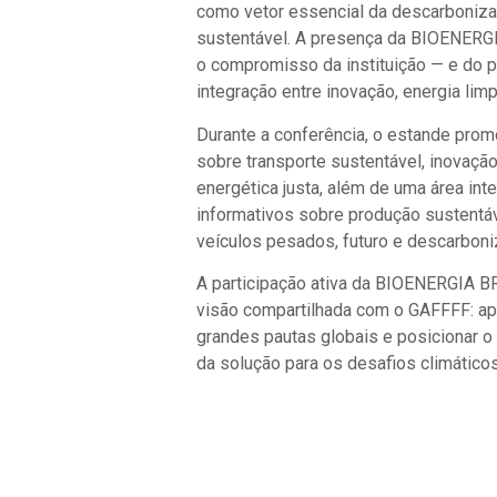
como vetor essencial da descarboniz
sustentável. A presença da BIOENERG
o compromisso da instituição — e do 
integração entre inovação, energia limp
Durante a conferência, o estande pro
sobre transporte sustentável, inovação
energética justa, além de uma área in
informativos sobre produção sustentáve
veículos pesados, futuro e descarboni
A participação ativa da BIOENERGIA B
visão compartilhada com o GAFFFF: ap
grandes pautas globais e posicionar o 
da solução para os desafios climáticos