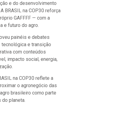
ação e do desenvolvimento
IA BRASIL na COP30 reforça
próprio GAFFFF — com a
a e futuro do agro.
moveu painéis e debates
 tecnológica e transição
terativa com conteúdos
l, impacto social, energia,
zação.
RASIL na COP30 reflete a
roximar o agronegócio das
agro brasileiro como parte
 do planeta.