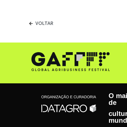
VOLTAR
O mai
de
cultu
mund