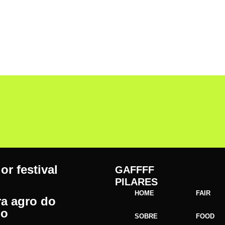
or festival
GAFFFF
PILARES
HOME
FAIR
ra agro do
o
SOBRE
FOOD