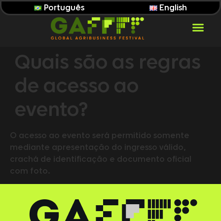
Português
English
Quais são as regras
de acesso ao
evento?
O acesso ao evento será permitido somente
mediante apresentação do ingresso válido,
crachá de identificação e documento oficial
com foto.