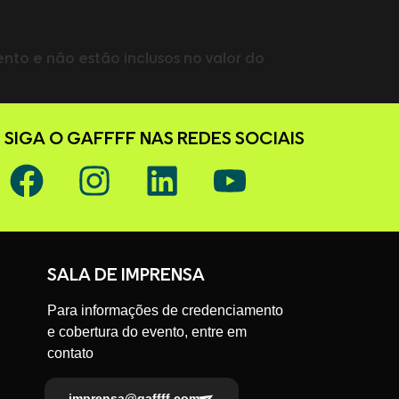
to e não estão inclusos no valor do
SIGA O GAFFFF NAS REDES SOCIAIS
SALA DE IMPRENSA
Para informações de credenciamento
e cobertura do evento, entre em
contato
imprensa@gaffff.com