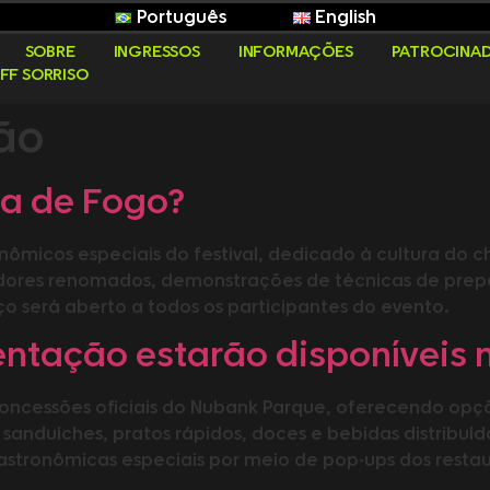
Português
English
SOBRE
INGRESSOS
INFORMAÇÕES
PATROCINA
FF SORRISO
ão
a de Fogo?
ômicos especiais do festival, dedicado à cultura do 
dores renomados, demonstrações de técnicas de prep
o será aberto a todos os participantes do evento.
ntação estarão disponíveis 
oncessões oficiais do Nubank Parque, oferecendo opçõ
 sanduíches, pratos rápidos, doces e bebidas distribuí
gastronômicas especiais por meio de pop-ups dos restau