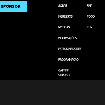
SOBRE
FAIR
A SPONSOR
INGRESSOS
FOOD
NOTÍCIAS
FUN
INFORMAÇÕES
PATROCINADORES
PROGRAMAÇÃO
GAFFFF
SORRISO