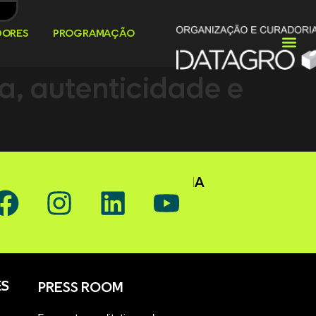
DORES
PROGRAMAÇÃO
a, autenticidade e
OW GAFFFF ON SOCIAL MEDIA
S
PRESS ROOM