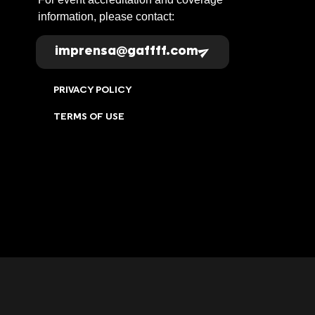
information, please contact:
imprensa@gaffff.com
PRIVACY POLICY
TERMS OF USE