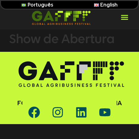
Português
English
Show de Abertura
FOLLOW GAFFFF ON SOCIAL MEDIA